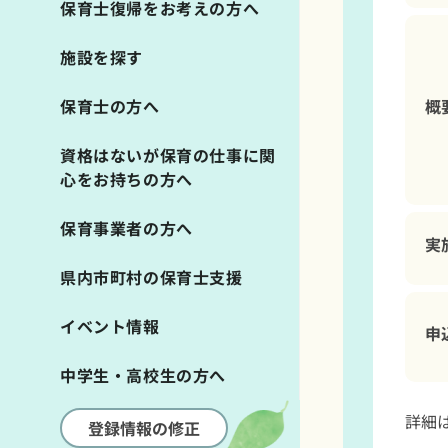
保育士復帰をお考えの方へ
施設を探す
概
保育士の方へ
資格はないが保育の仕事に関
心をお持ちの方へ
保育事業者の方へ
実
県内市町村の保育士支援
イベント情報
申
中学生・高校生の方へ
詳細
登録情報の修正