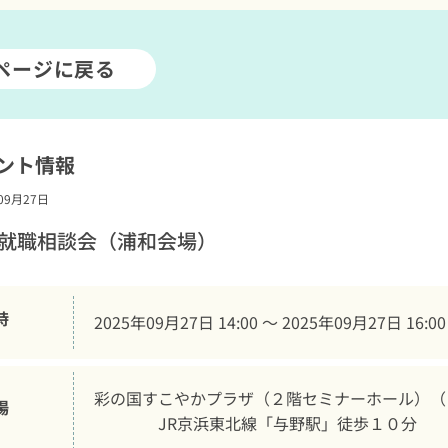
Pページに戻る
ント情報
09月27日
就職相談会（浦和会場）
時
2025年09月27日 14:00 〜 2025年09月27日 16:00
彩の国すこやかプラザ（２階セミナーホール）（さい
場
　　　　JR京浜東北線「与野駅」徒歩１０分