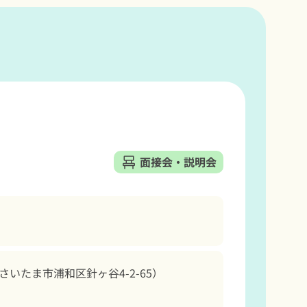
面接会・説明会
たま市浦和区針ヶ谷4-2-65）
