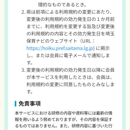
理的なものであるとき。
県は前項による利用規約の変更にあたり、
変更後の利用規約の効力発生日の１か月前
までに、利用規約を変更する旨及び変更後
の利用規約の内容とその効力発生日を埼玉
保育ナビのウェブサイト（URL：
https://hoiku.pref.saitama.lg.jp
) に掲示
し、または会員に電子メールで通知しま
す。
変更後の利用規約の効力発生日以降に会員
が本サービスを利用したときは、会員は、
利用規約の変更に同意したものとみなしま
す。
免責事項
本サービスにおける研修の内容や資料等には最新の情
報を用いるよう努めておりますが、その内容を保証す
るものではありません。また、研修内容に基づいた行