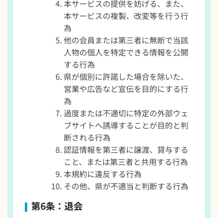
本サービスの提供を妨げる、また、
本サービスの複製、改変等を行う行
為
他の会員または第三者に無断で当該
人物の個人を特定できる情報を公開
する行為
県が個別に許諾した場合を除いた、
営業や広告など宣伝を目的にする行
為
過度または不適切に特定の外部ウェ
ブサイトへ誘導することが目的と判
断される行為
認証情報を第三者に譲渡、貸与する
こと、または第三者と共用する行為
本規約に違反する行為
その他、県が不適当と判断する行為
第6条：退会