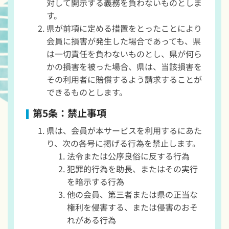
対して開示する義務を負わないものとしま
す。
県が前項に定める措置をとったことにより
会員に損害が発生した場合であっても、県
は一切責任を負わないものとし、県が何ら
かの損害を被った場合、県は、当該損害を
その利用者に賠償するよう請求することが
できるものとします。
第5条：禁止事項
県は、会員が本サービスを利用するにあた
り、次の各号に掲げる行為を禁止します。
法令または公序良俗に反する行為
犯罪的行為を助長、またはその実行
を暗示する行為
他の会員、第三者または県の正当な
権利を侵害する、または侵害のおそ
れがある行為