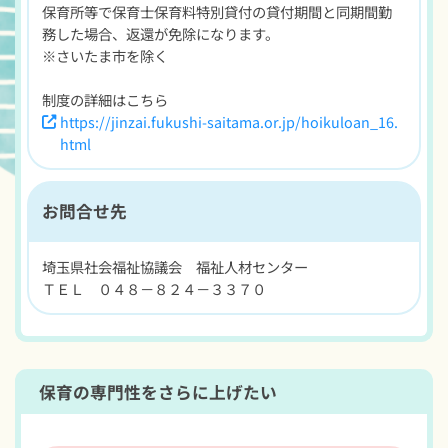
保育所等で保育士保育料特別貸付の貸付期間と同期間勤
務した場合、返還が免除になります。
※さいたま市を除く
制度の詳細はこちら
https://jinzai.fukushi-saitama.or.jp/hoikuloan_16.
html
お問合せ先
埼玉県社会福祉協議会 福祉人材センター
ＴＥＬ ０４８－８２４－３３７０
保育の専門性をさらに上げたい