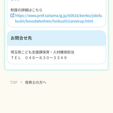
制度の詳細はこちら
https://www.pref.saitama.lg.jp/b0616/kenko/jidofu
kushi/kosodateshien/hoikushi/careerup.html
お問合せ先
埼玉県こども支援課保育・人材確保担当
ＴＥＬ ０４８ー８３０ー３３４９
TOP
保育士の方へ