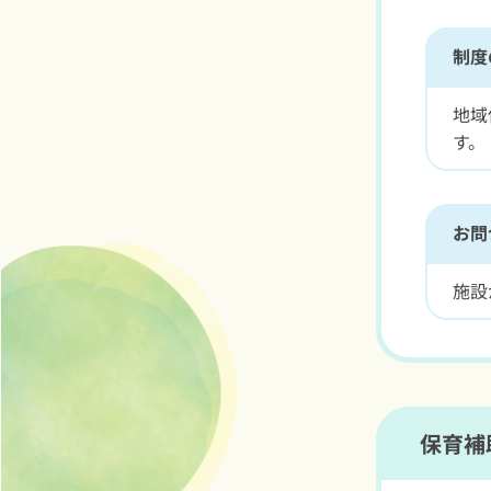
制度
地域
す。
お問
施設
保育補