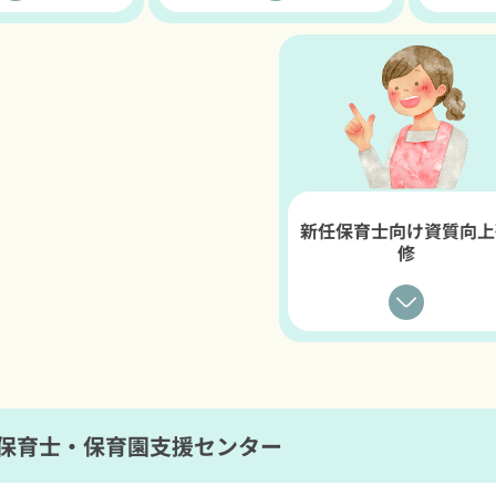
新任保育士向け資質向上
修
保育士・保育園支援センター