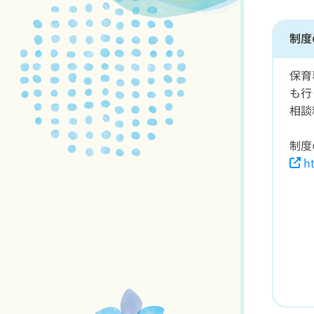
制度
保育
も行
相談
制度
ht