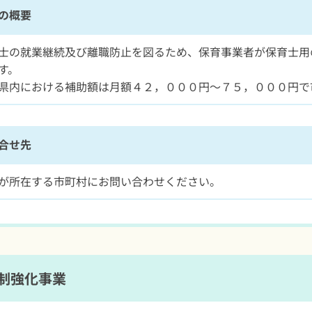
の概要
士の就業継続及び離職防止を図るため、保育事業者が保育士用
す。
県内における補助額は月額４２，０００円～７５，０００円で
合せ先
が所在する市町村にお問い合わせください。
制強化事業