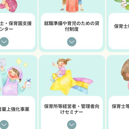
士・保育園支援
就職準備や育児のための貸
保育士
ンター
付制度
保育所等経営者・管理者向
保育士
者雇上強化事業
けセミナー