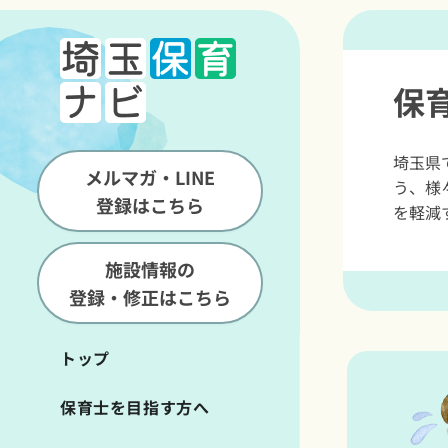
保
埼玉県
メルマガ・LINE
う、様
登録はこちら
を軽減
施設情報の
登録・修正はこちら
トップ
保育士を目指す方へ