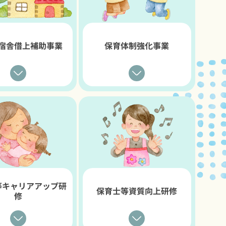
宿舎借上補助事業
保育体制強化事業
等キャリアアップ研
保育士等資質向上研修
修