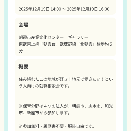
2025年12月19日 14:00 〜 2025年12月19日 16:00
会場
朝霞市産業文化センター　ギャラリー

東武東上線「朝霞台」武蔵野線「北朝霞」徒歩約５
分
概要
住み慣れたこの地域が好き！地元で働きたい！とい
う人向けの就職相談会です。																				
※保育分野は４つの法人が、朝霞市、志木市、和光
市、新座市から参加します。																				
※参加無料・履歴書不要・服装自由です。																				