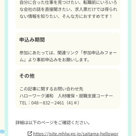
自分に合った仕事を見つけたい、転職前にいろいろ
な会社の話を直接聞きたい、求人票だけでは得られ
ない情報を知りたい、そんな方におすすめです！

申込み期間
参加にあたっては、関連リンク「参加申込みフォー
ム」より事前申込みをお願いします。
その他
この記事に関するお問い合わせ先

ハローワーク浦和　人材確保・就職支援コーナー

TEL：048－832－2461（41＃）
詳細は以下のページをご確認ください。
https://jsite.mhlw.go.jp/saitama-hellowor