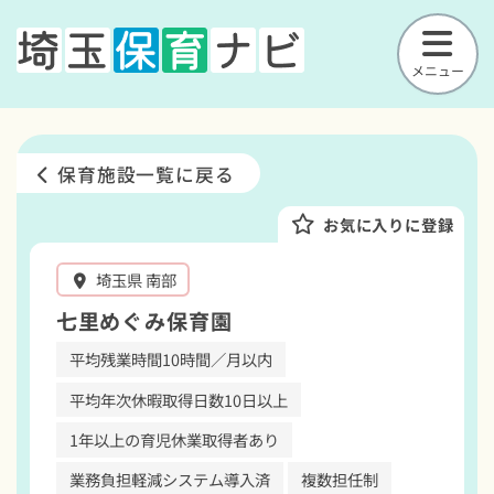
メニュー
保育施設一覧に戻る
お気に入りに登録
埼玉県 南部
七里めぐみ保育園
平均残業時間10時間／月以内
平均年次休暇取得日数10日以上
1年以上の育児休業取得者あり
業務負担軽減システム導入済
複数担任制