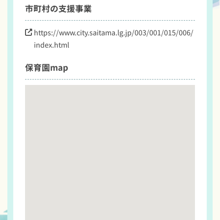
市町村の支援事業
https://www.city.saitama.lg.jp/003/001/015/006/
index.html
保育園map