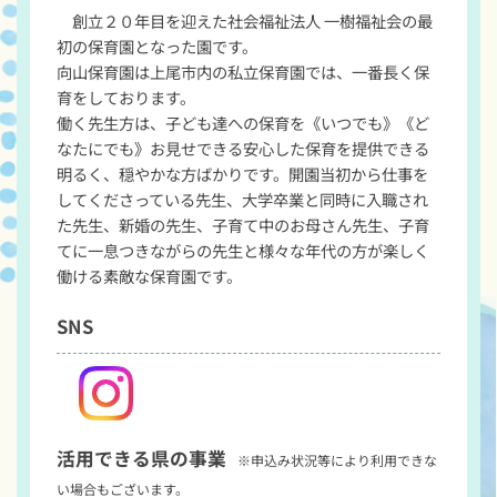
　創立２０年目を迎えた社会福祉法人 一樹福祉会の最
初の保育園となった園です。

向山保育園は上尾市内の私立保育園では、一番長く保
育をしております。

働く先生方は、子ども達への保育を《いつでも》《ど
なたにでも》お見せできる安心した保育を提供できる
明るく、穏やかな方ばかりです。開園当初から仕事を
してくださっている先生、大学卒業と同時に入職され
た先生、新婚の先生、子育て中のお母さん先生、子育
てに一息つきながらの先生と様々な年代の方が楽しく
働ける素敵な保育園です。
SNS
活用できる県の事業
※申込み状況等により利用できな
い場合もございます。