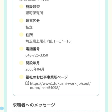
施設類型
認可保育所
運営区分
私立
住所
埼玉県上尾市向山1ー17－16
電話番号
048-725-3350
開設年月
2005年04月
福祉のお仕事事業所ページ
https://www1.fukushi-work.jp/cool/
oubo/inst/54098/
求職者へのメッセージ