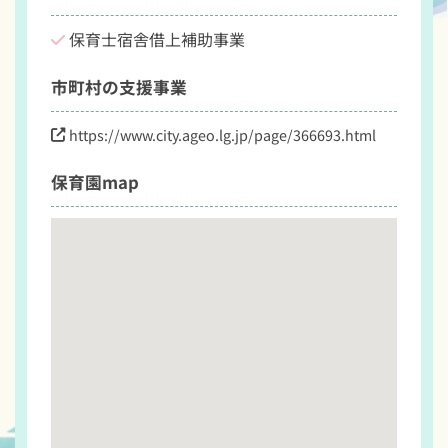
保育士宿舎借上補助事業
市町村の支援事業
https://www.city.ageo.lg.jp/page/366693.html
保育園map