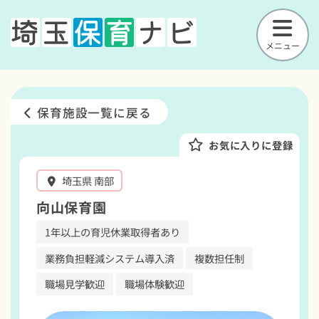
メニュー
保育施設一覧に戻る
お気に入りに登録
埼玉県 南部
向山保育園
1年以上の育児休業取得者あり
業務負担軽減システム導入済
複数担任制
職場見学歓迎
職場体験歓迎