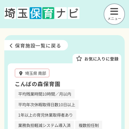
メニュー
保育施設一覧に戻る
お気に入りに登録
埼玉県 南部
こんばの森保育園
平均残業時間10時間／月以内
平均年次休暇取得日数10日以上
1年以上の育児休業取得者あり
業務負担軽減システム導入済
複数担任制