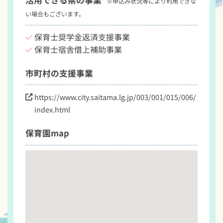
活用できる県の事業
※申込み状況等により利用できな
い場合もございます。
保育士奨学金返済支援事業
保育士宿舎借上補助事業
市町村の支援事業
https://www.city.saitama.lg.jp/003/001/015/006/
index.html
保育園map